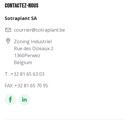
Contactez-nous
Sotraplant SA
courrier@sotraplant.be
Zoning Industriel
Rue des Dizeaux 2
1360
Perwez
Belgium
T. :
+32 81 65 63 03
FAX :
+32 81 65 70 95