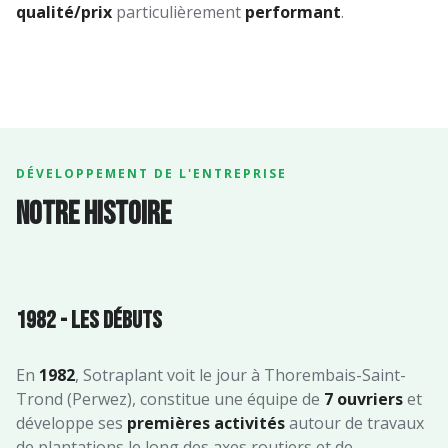
qualité/prix
particulièrement
performant
.
DÉVELOPPEMENT DE L'ENTREPRISE
Notre histoire
1982 - Les débuts
En
1982
, Sotraplant voit le jour à Thorembais-Saint-
Trond (Perwez), constitue une équipe de
7 ouvriers
et
développe ses
premières activités
autour de travaux
de plantations le long des axes routiers et de