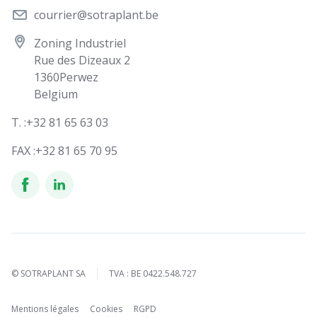
courrier@sotraplant.be
Zoning Industriel
Rue des Dizeaux 2
1360
Perwez
Belgium
T. :
+32 81 65 63 03
FAX :
+32 81 65 70 95
© SOTRAPLANT SA
TVA : BE 0422.548.727
Mentions légales
Cookies
RGPD