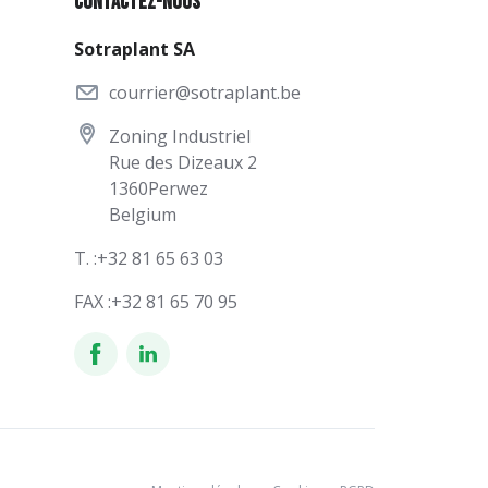
Contactez-nous
Sotraplant SA
courrier@sotraplant.be
Zoning Industriel
Rue des Dizeaux 2
1360
Perwez
Belgium
T. :
+32 81 65 63 03
FAX :
+32 81 65 70 95