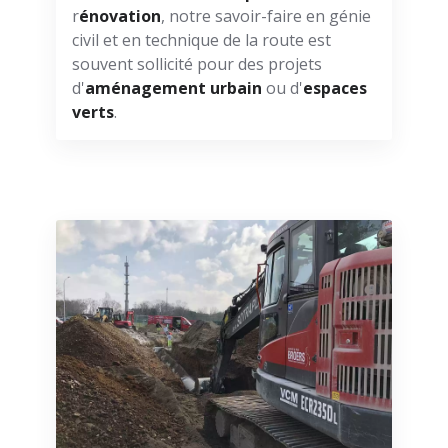
r
énovation
, notre savoir-faire en génie
civil et en technique de la route est
souvent sollicité pour des projets
d'
aménagement urbain
ou d'
espaces
verts
.