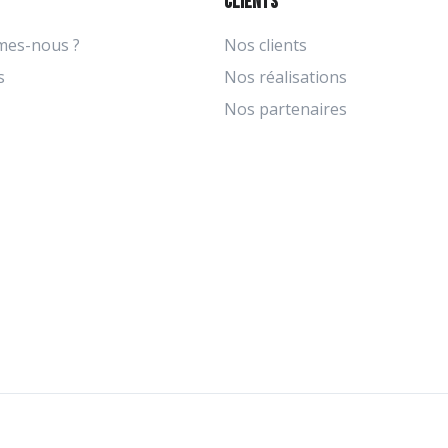
Clients
mes-nous ?
Nos clients
s
Nos réalisations
Nos partenaires