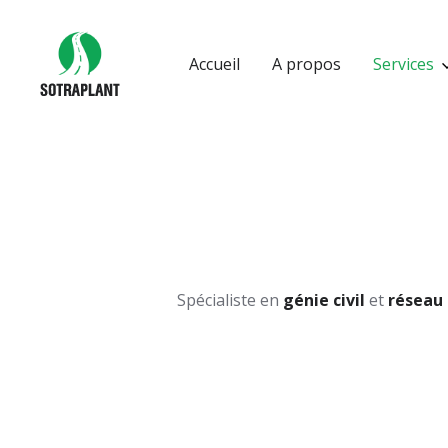
Accueil
A propos
Services
Spécialiste en
génie civil
et
réseau 