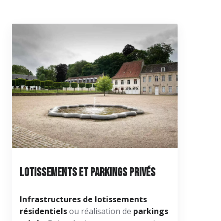
Lotissements et parkings privés
I
nfrastructures de lotissements
résidentiels
ou réalisation de
parkings