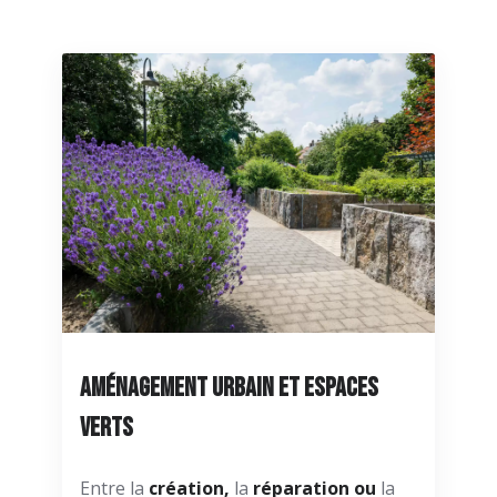
Aménagement urbain et espaces
verts
Entre la
création,
la
réparation ou
la