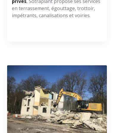
privés
, Sotraplant propose ses services
en terrassement, égouttage, trottoir,
impétrants, canalisations et voiries.