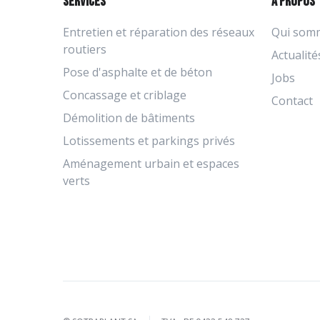
Services
À propos
Entretien et réparation des réseaux
Qui som
routiers
Actualité
Pose d'asphalte et de béton
Jobs
Concassage et criblage
Contact
Démolition de bâtiments
Lotissements et parkings privés
Aménagement urbain et espaces
verts