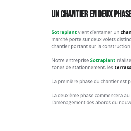
Un chantier en deux phas
Sotraplant
vient d’entamer un
chan
marché porte sur deux volets distinc
chantier portant sur la construction
Notre entreprise
Sotraplant
réalise
zones de stationnement, les
terras
La première phase du chantier est p
La deuxième phase commencera au moi
l’aménagement des abords du nouv