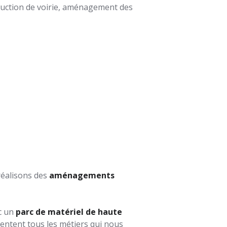
ruction de voirie, aménagement des
réalisons des
aménagements
ec un
parc de matériel de haute
entent tous les métiers qui nous