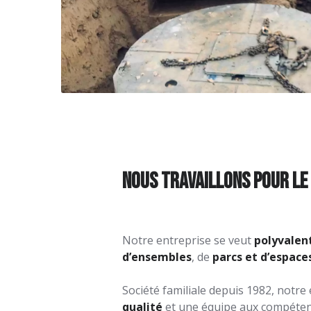
Nous travaillons pour le 
Notre entreprise se veut
polyvalen
d’ensembles
, de
p
arcs et d’espace
Société familiale depuis 1982, notre
qualité
et une équipe aux compétenc