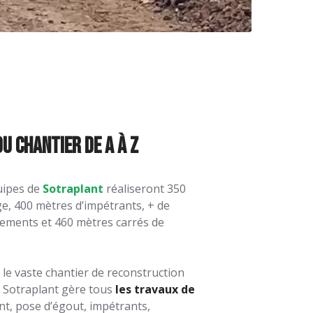
u chantier de A à Z
quipes de
Sotraplant
réaliseront 350
e, 400 mètres d’impétrants, + de
ements et 460 mètres carrés de
e vaste chantier de reconstruction
, Sotraplant gère tous
les travaux de
t, pose d’égout, impétrants,