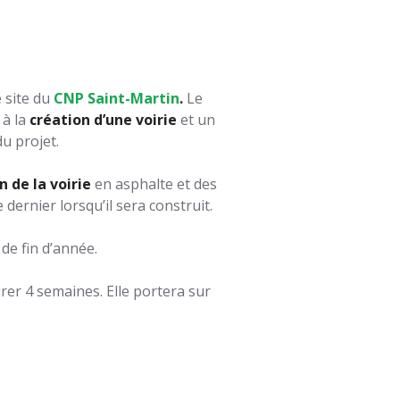
 site du
CNP Saint-Martin
.
Le
 à la
création d’une voirie
et un
u projet.
n de la voirie
en asphalte et des
 dernier lorsqu’il sera construit.
de fin d’année.
er 4 semaines. Elle portera sur